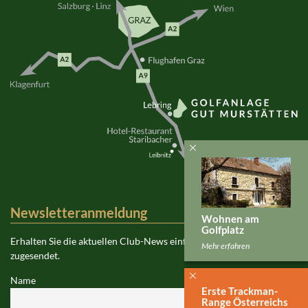
Newsletteranmeldung
Wohnen am
Golfplatz
Erhalten Sie die aktuellen Club-News einfach per E-Mail
Mehr erfahren
zugesendet.
Name
Erste Trackman-
Range Österreichs