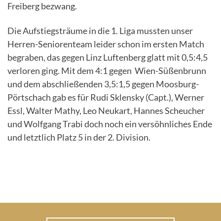
Freiberg bezwang.
Die Aufstiegsträume in die 1. Liga mussten unser
Herren-Seniorenteam leider schon im ersten Match
begraben, das gegen Linz Luftenberg glatt mit 0,5:4,5
verloren ging. Mit dem 4:1 gegen Wien-Süßenbrunn
und dem abschließenden 3,5:1,5 gegen Moosburg-
Pörtschach gab es für Rudi Sklensky (Capt.), Werner
Essl, Walter Mathy, Leo Neukart, Hannes Scheucher
und Wolfgang Trabi doch noch ein versöhnliches Ende
und letztlich Platz 5 in der 2. Division.