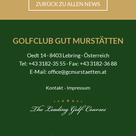
ZURÜCK ZU ALLEN NEWS
GOLFCLUB GUT MURSTÄTTEN
Oedt 14 · 8403 Lebring · Österreich
Tel:
+43 3182-35 55
· Fax: +43 3182-36 88
E-Mail:
office@gcmurstaetten.at
Kontakt
Impressum